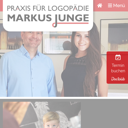
Menü
Termin
buchen