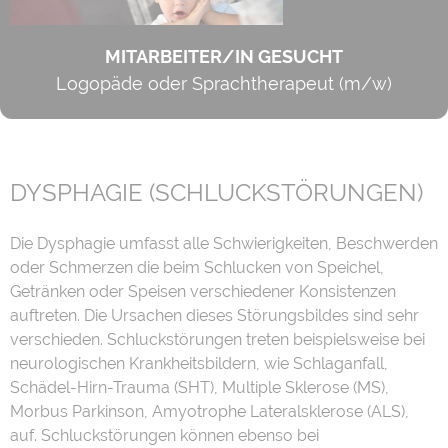
MITARBEITER/IN GESUCHT
Logopäde oder Sprachtherapeut (m/w)
DYSPHAGIE (SCHLUCKSTÖRUNGEN)
Die Dysphagie umfasst alle Schwierigkeiten, Beschwerden
oder Schmerzen die beim Schlucken von Speichel,
Getränken oder Speisen verschiedener Konsistenzen
auftreten. Die Ursachen dieses Störungsbildes sind sehr
verschieden. Schluckstörungen treten beispielsweise bei
neurologischen Krankheitsbildern, wie Schlaganfall,
Schädel-Hirn-Trauma (SHT), Multiple Sklerose (MS),
Morbus Parkinson, Amyotrophe Lateralsklerose (ALS),
auf. Schluckstörungen können ebenso bei