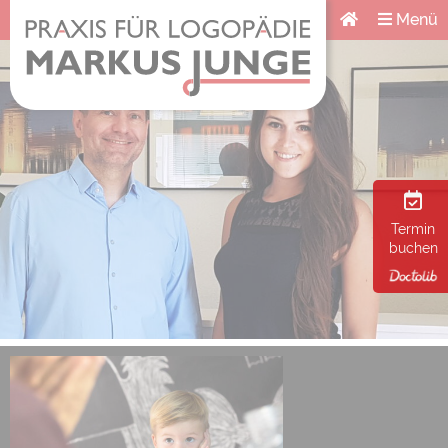
Menü
Termin
buchen